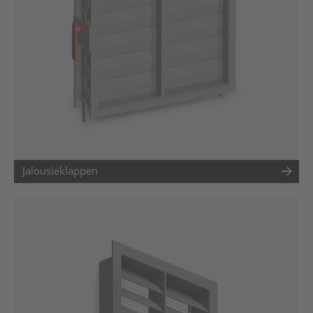
Jalousieklappen