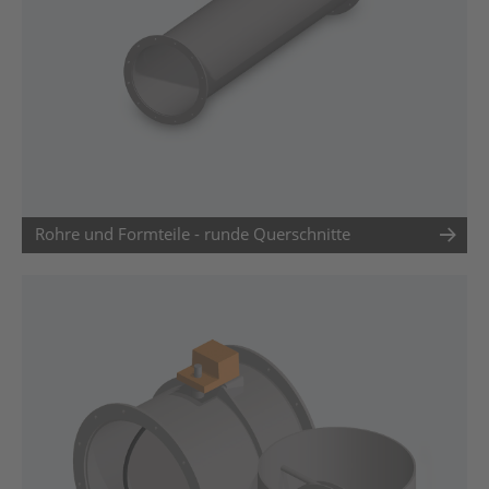
Rohre und Formteile - runde Querschnitte