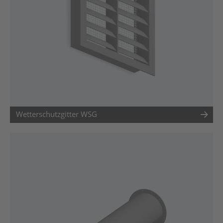
Wetterschutzgitter WSG