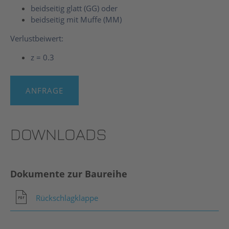
beidseitig glatt (GG) oder
beidseitig mit Muffe (MM)
Verlustbeiwert:
z = 0.3
ANFRAGE
DOWNLOADS
Dokumente zur Baureihe
Rückschlagklappe