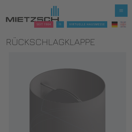
SEIT 1904
VIRTUELLE HAUSMESSE
RÜCKSCHLAGKLAPPE