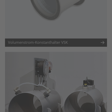
Volumenstrom-Konstanthalter VSK