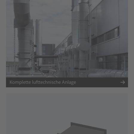
Komplette lufttechnische Anlage