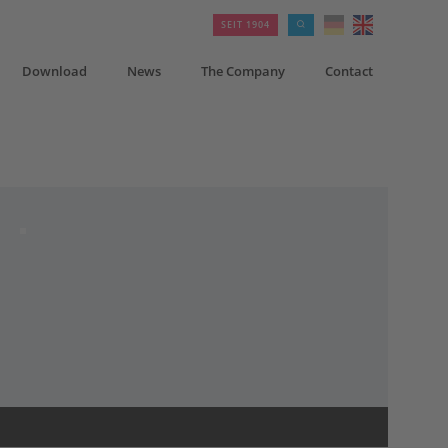
SEIT 1904
Download
News
The Company
Contact