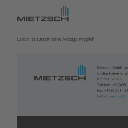
Leider ist zurzeit keine Anzeige möglich
Mietzsch GmbH Luf
Großenhainer Stra
01129 Dresden
Telefon: +49 (0)351
Fax: +49 (0)351 - 8
E-Mail:
mietzsch@m