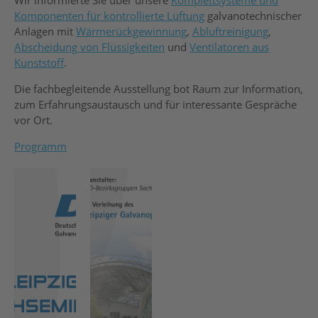
Wir informierte Sie über unsere
Komplettsysteme und
Komponenten für kontrollierte Lüftung
galvanotechnischer
Anlagen mit
Wärmerückgewinnung
,
Abluftreinigung
,
Abscheidung von Flüssigkeiten
und
Ventilatoren aus
Kunststoff
.
Die fachbegleitende Ausstellung bot Raum zur Information,
zum Erfahrungsaustausch und für interessante Gespräche
vor Ort.
Programm